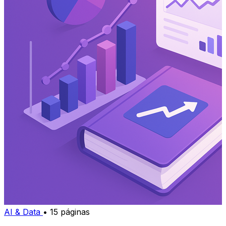
AI & Data
• 15 páginas