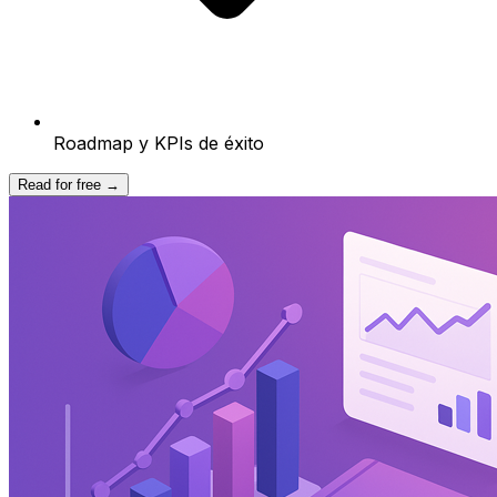
Roadmap y KPIs de éxito
Read for free →