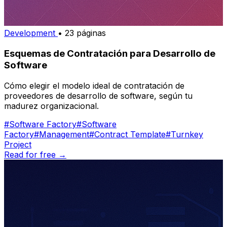
Development
• 23 páginas
Esquemas de Contratación para Desarrollo de
Software
Cómo elegir el modelo ideal de contratación de
proveedores de desarrollo de software, según tu
madurez organizacional.
#Software Factory
#Software
Factory
#Management
#Contract Template
#Turnkey
Project
Read for free →