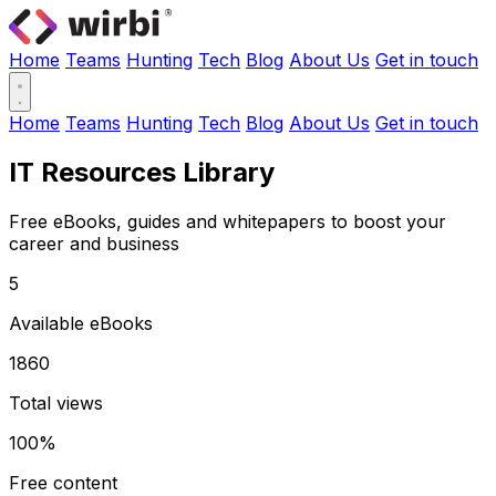
Home
Teams
Hunting
Tech
Blog
About Us
Get in touch
Home
Teams
Hunting
Tech
Blog
About Us
Get in touch
IT Resources Library
Free eBooks, guides and whitepapers to boost your
career and business
5
Available eBooks
1860
Total views
100%
Free content