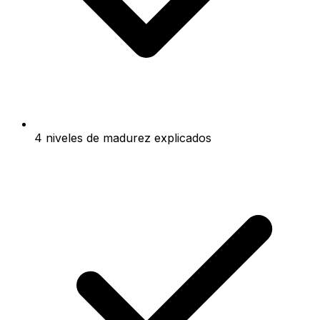
4 niveles de madurez explicados