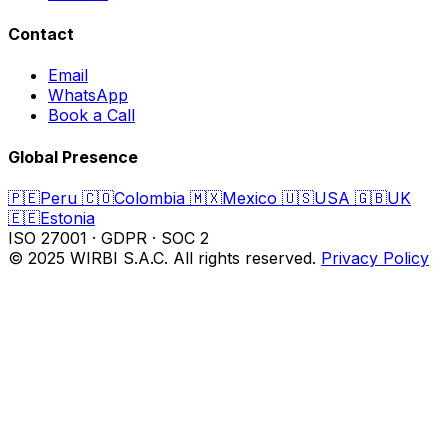
Contact
Email
WhatsApp
Book a Call
Global Presence
🇵🇪
Peru
🇨🇴
Colombia
🇲🇽
Mexico
🇺🇸
USA
🇬🇧
UK
🇪🇪
Estonia
ISO 27001
·
GDPR
·
SOC 2
© 2025 WIRBI S.A.C. All rights reserved.
Privacy Policy