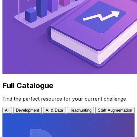
Full Catalogue
Find the perfect resource for your current challenge
All
Development
AI & Data
Headhunting
Staff Augmentation