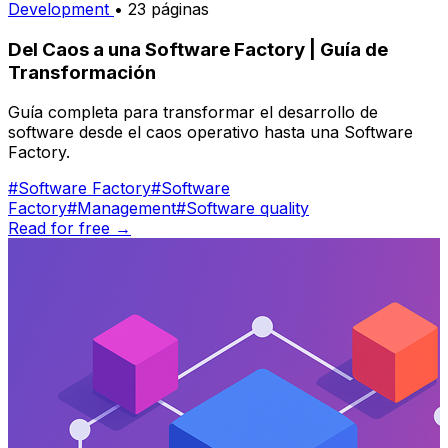
Development
• 23 páginas
Del Caos a una Software Factory | Guía de
Transformación
Guía completa para transformar el desarrollo de
software desde el caos operativo hasta una Software
Factory.
#Software Factory
#Software
Factory
#Management
#Software quality
Read for free →